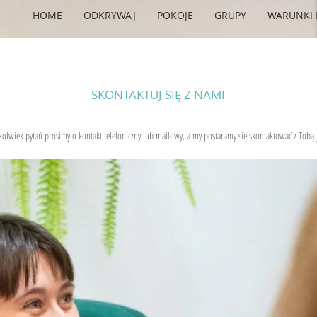
HOME
ODKRYWAJ
POKOJE
GRUPY
WARUNKI 
SKONTAKTUJ SIĘ Z NAMI
kolwiek pytań prosimy o kontakt telefoniczny lub mailowy, a my postaramy się skontaktować z Tobą j