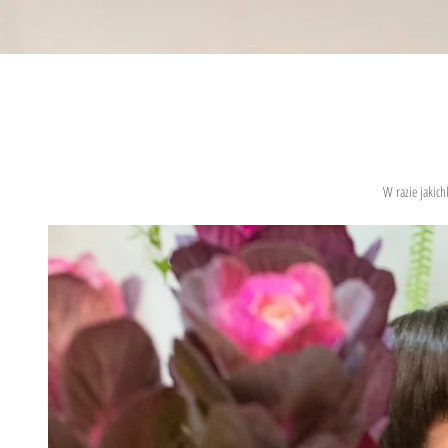
W razie jakich