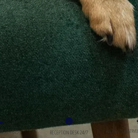
798-724-825
ALL RIGHTS RESERVE
RECEPTION DESK 24/7